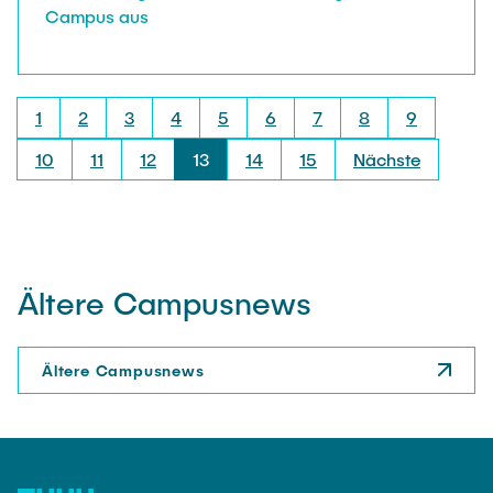
Campus aus
1
2
3
4
5
6
7
8
9
10
11
12
13
14
15
Nächste
Ältere Campusnews
Ältere Campusnews