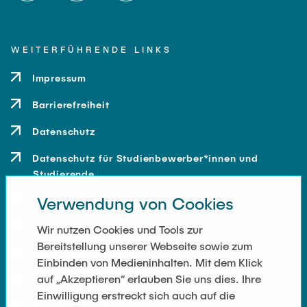
WEITERFÜHRENDE LINKS
Impressum
Barrierefreiheit
Datenschutz
Datenschutz für Studienbewerber*innen und
Studierende
Verwendung von Cookies
Kontakt
Anfahrt
Wir nutzen Cookies und Tools zur
Bereitstellung unserer Webseite sowie zum
Presse und Medien
Einbinden von Medieninhalten. Mit dem Klick
auf „Akzeptieren“ erlauben Sie uns dies. Ihre
Merchandise-Shop
Einwilligung erstreckt sich auch auf die