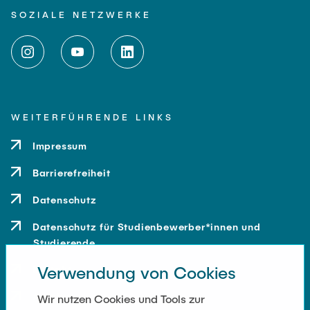
SOZIALE NETZWERKE
WEITERFÜHRENDE LINKS
Impressum
Barrierefreiheit
Datenschutz
Datenschutz für Studienbewerber*innen und
Studierende
Verwendung von Cookies
Kontakt
Anfahrt
Wir nutzen Cookies und Tools zur