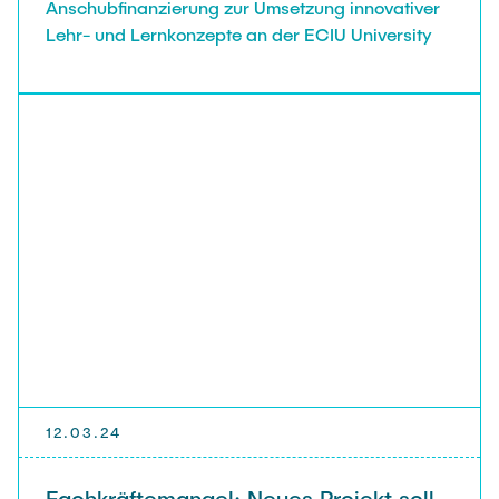
Anschubfinanzierung zur Umsetzung innovativer
Lehr- und Lernkonzepte an der ECIU University
12.03.24
Fachkräftemangel: Neues Projekt soll