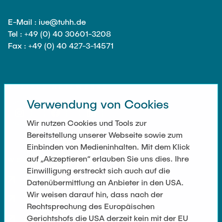
E-Mail : iue@tuhh.de
Tel : +49 (0) 40 30601-3208
Fax : +49 (0) 40 427-3-14571
SOZIALE NETZWERKE
Verwendung von Cookies
Wir nutzen Cookies und Tools zur
Bereitstellung unserer Webseite sowie zum
Einbinden von Medieninhalten. Mit dem Klick
auf „Akzeptieren“ erlauben Sie uns dies. Ihre
WEITERFÜHRENDE LINKS
Einwilligung erstreckt sich auch auf die
Datenschutz
Datenübermittlung an Anbieter in den USA.
Wir weisen darauf hin, dass nach der
Impressum
Rechtsprechung des Europäischen
Gerichtshofs die USA derzeit kein mit der EU
Kontakt