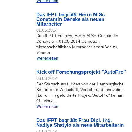
Weiterlesen
Das IFPT begrüßt Herrn M.Sc.
Constantin Deneke als neuen
Mitarbeiter
01.05.2014
Das IFPT freut sich, Herrn M.Sc. Constantin
Deneke am 01.05.2014 als neuen
wissenschaftlichen Mitarbeiter begrüßen zu
können.
Weiterlesen
Kick off Forschungsprojekt "AutoPro"
03.03.2014
Der Startschuss für das von der Hamburgische
Behörde für Wirtschaft, Verkehr und Innovation
(LuFo HH) geförderte Projekt "AutoPro" fiel am
01. März…
Weiterlesen
Das IFPT begrüßt Frau Dipl.-Ing.
Nadiya Shatylo als neue Mitarbeiterin
01.03.2014