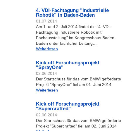
4. VDI-Fachtagung "Industrielle
Robotik" in Baden-Baden
01.07.2014
Am 1. und 2. Juli 2014 findet die "4. VDI-
Fachtagung Industrielle Robotik mit
Fachausstellung" im Kongresshaus Baden-
Baden unter fachlicher Leitung…
Weiterlesen
Kick off Forschungsprojekt
"SprayOne"
02.06.2014
Der Startschuss für das vom BMWi geförderte
Projekt "SprayOne" fiel am 01. Juni 2014
Weiterlesen
Kick off Forschungsprojekt
"Supercrafted"
02.06.2014
Der Startschuss für das vom BMWi geförderte
Projekt "Supercrafted" fiel am 02. Juni 2014