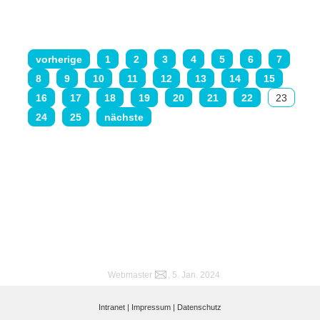
vorherige
1
2
3
4
5
6
7
8
9
10
11
12
13
14
15
16
17
18
19
20
21
22
23
24
25
nächste
Webmaster
, 5. Jan. 2024
Intranet |
Impressum |
Datenschutz