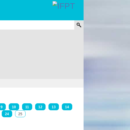
9
10
11
12
13
14
24
25