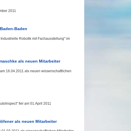
ember 2011
n Baden-Baden
Industrielle Robotik mit Fachausstellung" im
maschke als neuen Mitarbeiter
 am 16.04.2011 als neuen wissenschaftlichen
toInspect" fiel am 01.April 2011
Höfener als neuen Mitarbeiter