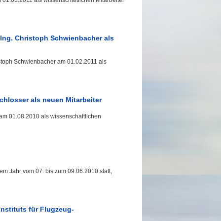
m 01.03.2011 als wissenschaftlichen Mitarbeiter
. Ing. Christoph Schwienbacher als
Christoph Schwienbacher am 01.02.2011 als
Schlosser als neuen Mitarbeiter
r am 01.08.2010 als wissenschaftlichen
em Jahr vom 07. bis zum 09.06.2010 statt,
nstituts für Flugzeug-