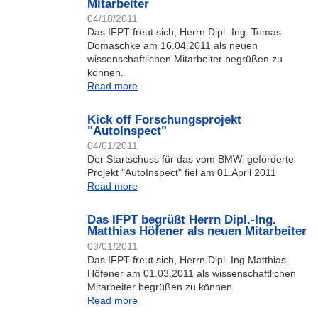
Mitarbeiter
04/18/2011
Das IFPT freut sich, Herrn Dipl.-Ing. Tomas
Domaschke am 16.04.2011 als neuen
wissenschaftlichen Mitarbeiter begrüßen zu
können.
Read more
Kick off Forschungsprojekt
"AutoInspect"
04/01/2011
Der Startschuss für das vom BMWi geförderte
Projekt "AutoInspect" fiel am 01.April 2011
Read more
Das IFPT begrüßt Herrn Dipl.-Ing.
Matthias Höfener als neuen Mitarbeiter
03/01/2011
Das IFPT freut sich, Herrn Dipl. Ing Matthias
Höfener am 01.03.2011 als wissenschaftlichen
Mitarbeiter begrüßen zu können.
Read more