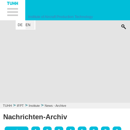
Hauptnavigation
Unternavigation
Inhalt
Suche
Institute of Aircraft Production Technology
DE
EN
INSTITUTE
RESEARCH FIELD
LECTURE
CONTACT
>
>
>
TUHH
IFPT
Institute
News - Archive
Nachrichten-Archiv