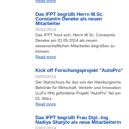
Read more
Das IFPT begrüßt Herrn M.Sc.
Constantin Deneke als neuen
Mitarbeiter
05/01/2014
Das IFPT freut sich, Herrn M.Sc. Constantin
Deneke am 01.05.2014 als neuen
wissenschaftlichen Mitarbeiter begrüßen zu
können.
Read more
Kick off Forschungsprojekt "AutoPro"
03/03/2014
Der Startschuss für das von der Hamburgische
Behörde für Wirtschaft, Verkehr und Innovation
(LuFo HH) geförderte Projekt "AutoPro" fiel am
01. März…
Read more
Das IFPT begrüßt Frau Dipl.-Ing.
Nadiya Shatylo als neue Mitarbeiterin
03/01/2014