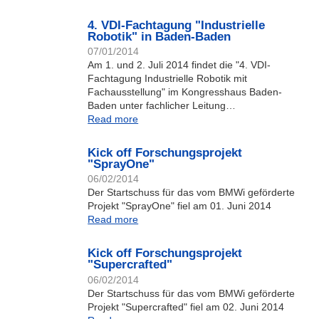
4. VDI-Fachtagung "Industrielle
Robotik" in Baden-Baden
07/01/2014
Am 1. und 2. Juli 2014 findet die "4. VDI-
Fachtagung Industrielle Robotik mit
Fachausstellung" im Kongresshaus Baden-
Baden unter fachlicher Leitung…
Read more
Kick off Forschungsprojekt
"SprayOne"
06/02/2014
Der Startschuss für das vom BMWi geförderte
Projekt "SprayOne" fiel am 01. Juni 2014
Read more
Kick off Forschungsprojekt
"Supercrafted"
06/02/2014
Der Startschuss für das vom BMWi geförderte
Projekt "Supercrafted" fiel am 02. Juni 2014