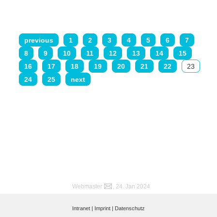
previous
1
2
3
4
5
6
7
8
9
10
11
12
13
14
15
16
17
18
19
20
21
22
23
24
25
next
Webmaster
, 24. Jan 2024
Intranet |
Imprint |
Datenschutz