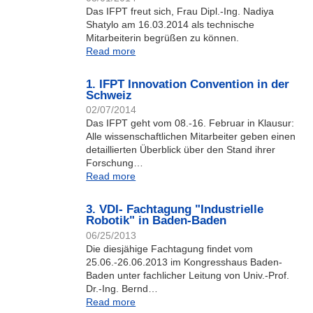
Das IFPT freut sich, Frau Dipl.-Ing. Nadiya
Shatylo am 16.03.2014 als technische
Mitarbeiterin begrüßen zu können.
Read more
1. IFPT Innovation Convention in der
Schweiz
02/07/2014
Das IFPT geht vom 08.-16. Februar in Klausur:
Alle wissenschaftlichen Mitarbeiter geben einen
detaillierten Überblick über den Stand ihrer
Forschung…
Read more
3. VDI- Fachtagung "Industrielle
Robotik" in Baden-Baden
06/25/2013
Die diesjähige Fachtagung findet vom
25.06.-26.06.2013 im Kongresshaus Baden-
Baden unter fachlicher Leitung von Univ.-Prof.
Dr.-Ing. Bernd…
Read more