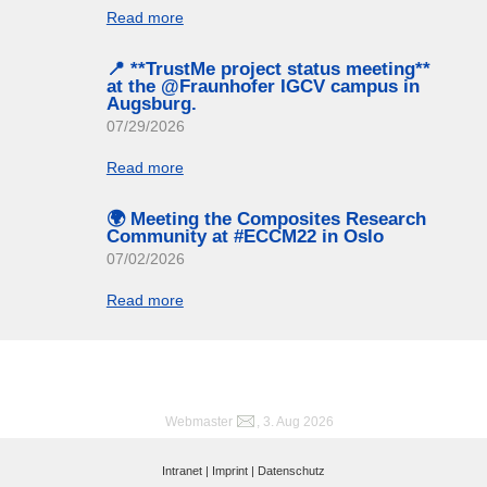
Read more
📍 **TrustMe project status meeting**
at the @Fraunhofer IGCV campus in
Augsburg.
07/29/2026
Read more
🌍 Meeting the Composites Research
Community at #ECCM22 in Oslo
07/02/2026
Read more
Webmaster
, 3. Aug 2026
Intranet |
Imprint |
Datenschutz