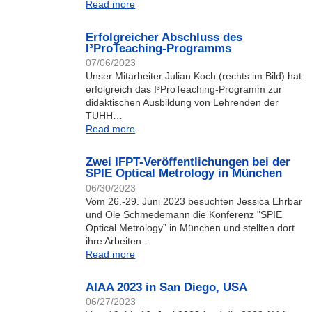
Read more
Erfolgreicher Abschluss des
I³ProTeaching-Programms
07/06/2023
Unser Mitarbeiter Julian Koch (rechts im Bild) hat
erfolgreich das I³ProTeaching-Programm zur
didaktischen Ausbildung von Lehrenden der
TUHH…
Read more
Zwei IFPT-Veröffentlichungen bei der
SPIE Optical Metrology in München
06/30/2023
Vom 26.-29. Juni 2023 besuchten Jessica Ehrbar
und Ole Schmedemann die Konferenz "SPIE
Optical Metrology” in München und stellten dort
ihre Arbeiten…
Read more
AIAA 2023 in San Diego, USA
06/27/2023