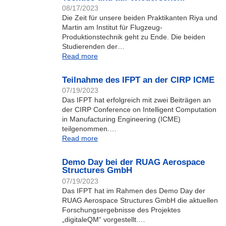
08/17/2023
Die Zeit für unsere beiden Praktikanten Riya und
Martin am Institut für Flugzeug-
Produktionstechnik geht zu Ende. Die beiden
Studierenden der…
Read more
Teilnahme des IFPT an der CIRP ICME
07/19/2023
Das IFPT hat erfolgreich mit zwei Beiträgen an
der CIRP Conference on Intelligent Computation
in Manufacturing Engineering (ICME)
teilgenommen.…
Read more
Demo Day bei der RUAG Aerospace
Structures GmbH
07/19/2023
Das IFPT hat im Rahmen des Demo Day der
RUAG Aerospace Structures GmbH die aktuellen
Forschungsergebnisse des Projektes
„digitaleQM“ vorgestellt.…