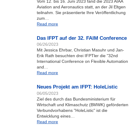
Vom 12. bis 16. Juni 2023 fand die 2023 AIAA
Aviation and Aeronautics statt, an der Jil Eltgen
teilnahm. Sie präsentierte Ihre Veröffentlichung
zum…
Read more
Das IFPT auf der 32. FAIM Conference
06/26/2023
Mit Jessica Ehrbar, Christian Masuhr und Jan-
Erik Rath besuchten drei IFPTler die "32nd
International Conference on Flexible Automation
and…
Read more
Neues Projekt am IFPT: HoleListic
06/05/2023
Ziel des durch das Bundesministerium für
Wirtschaft und Klimaschutz (BMWK) geförderten
Verbundvorhabens "HoleListic" ist die
Entwicklung eines…
Read more