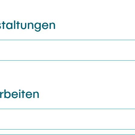
staltungen
rbeiten