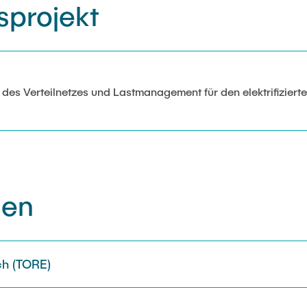
sprojekt
 des Verteilnetzes und Lastmanagement für den elektrifiziert
nen
h (TORE)