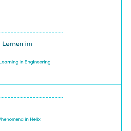
s Lernen im
Learning in Engineering
 Phenomena in Helix