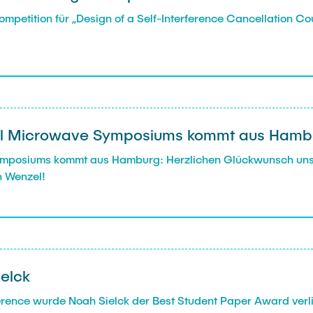
mpetition für „Design of a Self-Interference Cancellation Co
nal Microwave Symposiums kommt aus Hamb
Symposiums kommt aus Hamburg: Herzlichen Glückwunsch uns
n Wenzel!
elck
rence wurde Noah Sielck der Best Student Paper Award verl