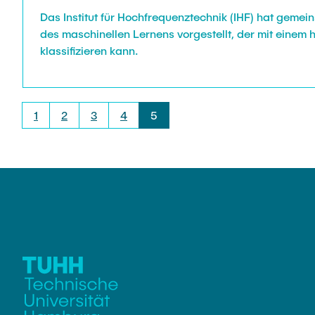
Das Institut für Hochfrequenztechnik (IHF) hat geme
des maschinellen Lernens vorgestellt, der mit einem
klassifizieren kann.
1
2
3
4
5