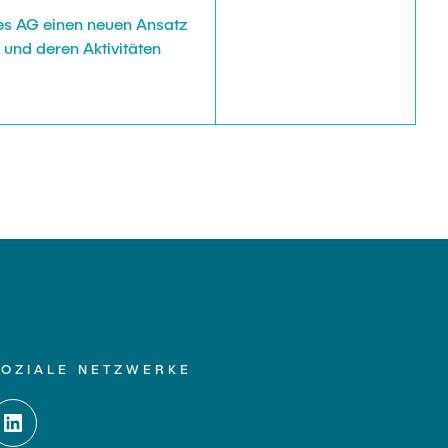
ies AG einen neuen Ansatz
 und deren Aktivitäten
SOZIALE NETZWERKE