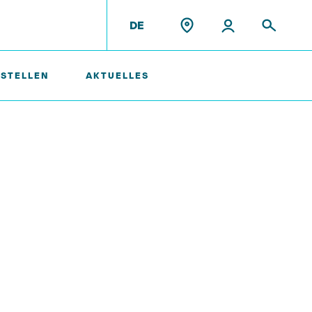
DE
 STELLEN
AKTUELLES
Ehemalige Mitarbeiter