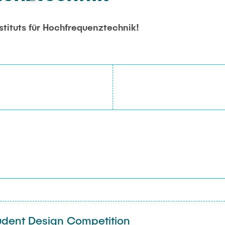
stituts für Hochfrequenztechnik!
tudent Design Competition