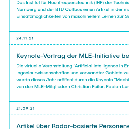
Das Institut für Hochfrequenztechnik (IHF) der Tech
Nürnberg und der BTU Cottbus einen Artikel in der mu
Einsatzmöglichkeiten von maschinellem Lernen zur S
24.11.21
Keynote-Vortrag der MLE-Initiative be
Die virtuelle Veranstaltung “Artificial Intelligence i
Ingenieurwissenschaften und verwandter Gebiete zusa
wurde dieses Jahr eröffnet durch die Keynote “Machi
von den MLE-Mitgliedern Christian Feiler, Fabian Lu
21.09.21
Artikel über Radar-basierte Personener