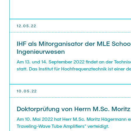
12.05.22
IHF als Mitorganisator der MLE Schoo
Ingenieurwesen
Am 13. und 14. September 2022 findet an der Technis
statt. Das Institut für Hochfrequenztechnik ist einer d
10.05.22
Doktorprüfung von Herrn M.Sc. Mori
Am 10. Mai 2022 hat Herr M.Sc. Moritz Hägermann er
Traveling-Wave Tube Amplifiers" verteidigt.