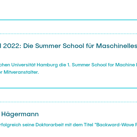
l 2022: Die Summer School für Maschinelle
chen Universität Hamburg die 1. Summer School for Machine 
er Mitveranstalter.
tz Hägermann
folgreich seine Doktorarbeit mit dem Titel "Backward-Wave