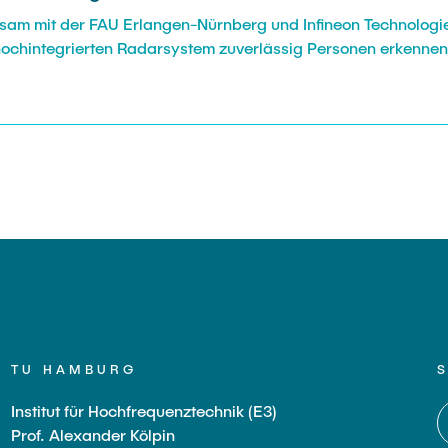
insam mit der FAU Erlangen-Nürnberg und Infineon Technolog
 hochintegrierten Radarsystem zuverlässig Personen erkennen
TU HAMBURG
Institut für Hochfrequenztechnik (E3)
Prof. Alexander Kölpin