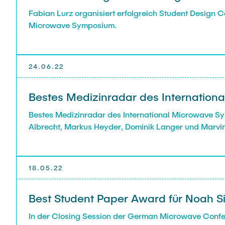
Fabian Lurz organisiert erfolgreich Student Design Co
Microwave Symposium.
24.06.22
Bestes Medizinradar des Internatio
Bestes Medizinradar des International Microwave 
Albrecht, Markus Heyder, Dominik Langer und Marvi
18.05.22
Best Student Paper Award für Noah Si
In der Closing Session der German Microwave Confe