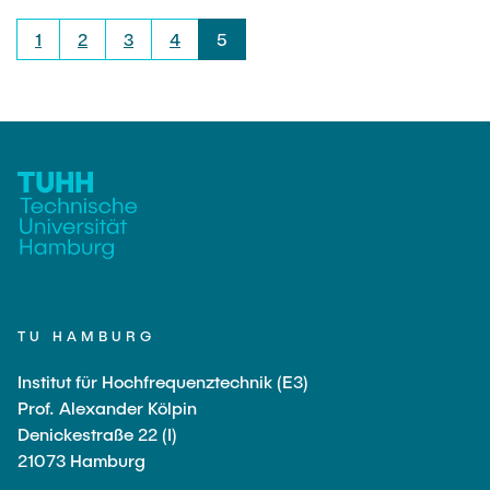
1
2
3
4
5
TU HAMBURG
Institut für Hochfrequenztechnik (E3)
Prof. Alexander Kölpin
Denickestraße 22 (I)
21073 Hamburg