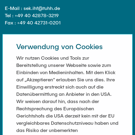
E-Mail : sek.ihf@tuhh.de
Tel : +49 40 42878-3219
Fax : +49 40 42731-0201
Verwendung von Cookies
SOZIALE NETZWERKE
Wir nutzen Cookies und Tools zur
Bereitstellung unserer Webseite sowie zum
Einbinden von Medieninhalten. Mit dem Klick
auf „Akzeptieren“ erlauben Sie uns dies. Ihre
Einwilligung erstreckt sich auch auf die
WEITERFÜHRENDE LINKS
Datenübermittlung an Anbieter in den USA.
Wir weisen darauf hin, dass nach der
Datenschutz
Rechtsprechung des Europäischen
Gerichtshofs die USA derzeit kein mit der EU
Impressum
vergleichbares Datenschutzniveau haben und
das Risiko der unbemerkten