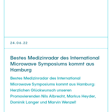
Noah Sielck
Jan Waldhelm
Marvin Wenzel
Julia Yip
Ehemalige Mitarbeiter
24.06.22
Bestes Medizinradar des International
Microwave Symposiums kommt aus
Hamburg
Bestes Medizinradar des International
Microwave Symposiums kommt aus Hamburg:
Herzlichen Glückwunsch unseren
Promovierenden Nils Albrecht, Markus Heyder,
Dominik Langer und Marvin Wenzel!