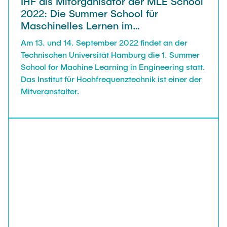
IHF als Mitorganisator der MLE School
2022: Die Summer School für
Maschinelles Lernen im
Ingenieurwesen
Am 13. und 14. September 2022 findet an der
Technischen Universität Hamburg die 1. Summer
School for Machine Learning in Engineering statt.
Das Institut für Hochfrequenztechnik ist einer der
Mitveranstalter.