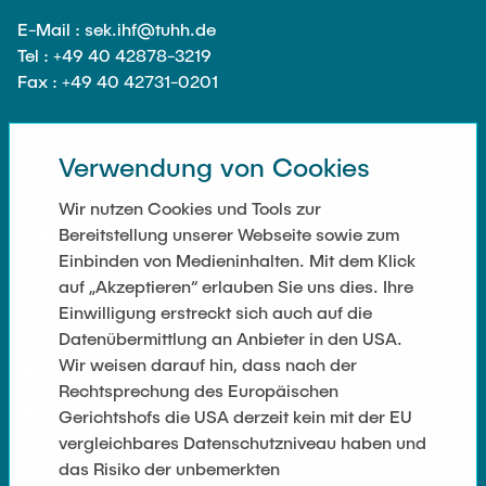
E-Mail : sek.ihf@tuhh.de
Tel : +49 40 42878-3219
Fax : +49 40 42731-0201
Verwendung von Cookies
SOZIALE NETZWERKE
Wir nutzen Cookies und Tools zur
Bereitstellung unserer Webseite sowie zum
Einbinden von Medieninhalten. Mit dem Klick
auf „Akzeptieren“ erlauben Sie uns dies. Ihre
Einwilligung erstreckt sich auch auf die
WEITERFÜHRENDE LINKS
Datenübermittlung an Anbieter in den USA.
Wir weisen darauf hin, dass nach der
Datenschutz
Rechtsprechung des Europäischen
Gerichtshofs die USA derzeit kein mit der EU
Impressum
vergleichbares Datenschutzniveau haben und
das Risiko der unbemerkten