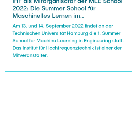
IHF als Mitorganisator der MLE School
2022: Die Summer School für
Maschinelles Lernen im
Ingenieurwesen
Am 13. und 14. September 2022 findet an der
Technischen Universität Hamburg die 1. Summer
School for Machine Learning in Engineering statt.
Das Institut für Hochfrequenztechnik ist einer der
Mitveranstalter.