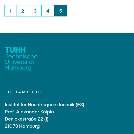
1
2
3
4
5
TU HAMBURG
Institut für Hochfrequenztechnik (E3)
Prof. Alexander Kölpin
Denickestraße 22 (I)
21073 Hamburg