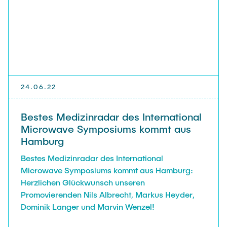
Noah Sielck
Jan Waldhelm
Marvin Wenzel
Julia Yip
Ehemalige Mitarbeiter
24.06.22
Bestes Medizinradar des International
Microwave Symposiums kommt aus
Hamburg
Bestes Medizinradar des International
Microwave Symposiums kommt aus Hamburg:
Herzlichen Glückwunsch unseren
Promovierenden Nils Albrecht, Markus Heyder,
Dominik Langer und Marvin Wenzel!