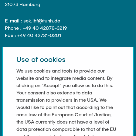
21073 Hamburg
E-mail : sek.ihf@tuhh.de
Phone : +49 40 42878-3219
Fax : +49 40 42731-0201
Use of cookies
SOCIAL MEDIA
We use cookies and tools to provide our
website and to integrate media content. By
clicking on "Accept" you allow us to do this.
Your consent also extends to data
transmission to providers in the USA. We
LINKS
would like to point out that according to the
case law of the European Court of Justice,
Privacy Policy
the USA currently does not have a level of
data protection comparable to that of the EU
Imprint