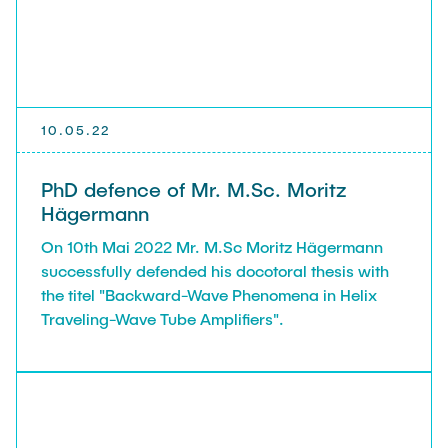
10.05.22
PhD defence of Mr. M.Sc. Moritz
Hägermann
On 10th Mai 2022 Mr. M.Sc Moritz Hägermann
successfully defended his docotoral thesis with
the titel "Backward-Wave Phenomena in Helix
Traveling-Wave Tube Amplifiers".