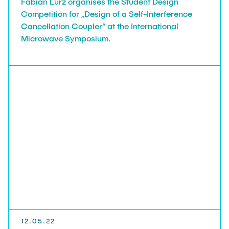
Fabian Lurz organises the Student Design
Competition for „Design of a Self-Interference
Cancellation Coupler“ at the International
Microwave Symposium.
12.05.22