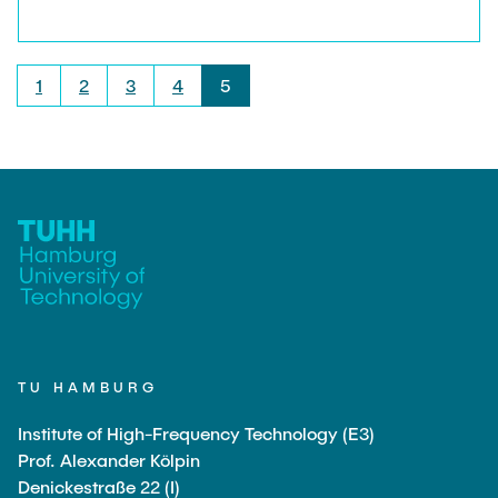
Personen erkennen und deren Aktivitäten
klassifizieren kann.
1
2
3
4
5
TU HAMBURG
Institute of High-Frequency Technology (E3)
Prof. Alexander Kölpin
Denickestraße 22 (I)