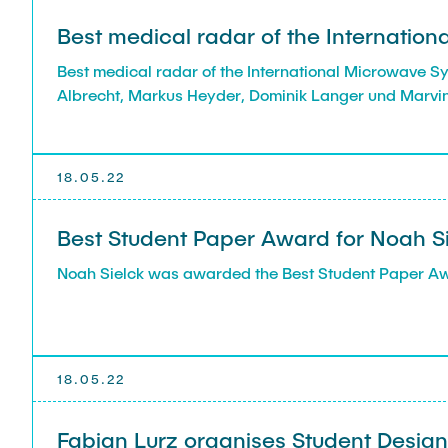
Best medical radar of the Internati
Best medical radar of the International Microwave 
Albrecht, Markus Heyder, Dominik Langer und Marvi
18.05.22
Best Student Paper Award for Noah S
Noah Sielck was awarded the Best Student Paper Aw
18.05.22
Fabian Lurz organises Student Design