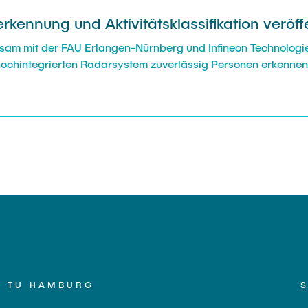
kennung und Aktivitätsklassifikation veröffe
insam mit der FAU Erlangen-Nürnberg und Infineon Technolog
 hochintegrierten Radarsystem zuverlässig Personen erkennen
TU HAMBURG