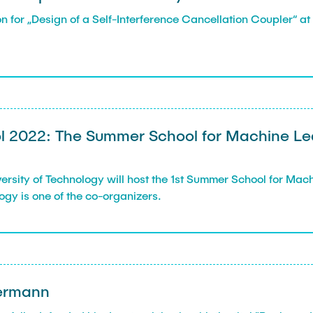
for „Design of a Self-Interference Cancellation Coupler“ at 
ol 2022: The Summer School for Machine Le
rsity of Technology will host the 1st Summer School for Mach
ogy is one of the co-organizers.
germann