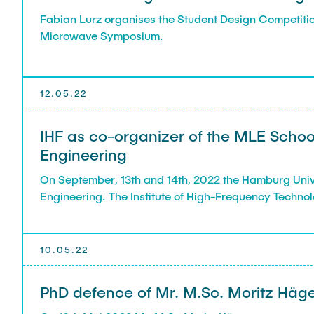
Fabian Lurz organises the Student Design Competition 
Microwave Symposium.
12.05.22
IHF as co-organizer of the MLE Scho
Engineering
On September, 13th and 14th, 2022 the Hamburg Unive
Engineering. The Institute of High-Frequency Technol
10.05.22
PhD defence of Mr. M.Sc. Moritz Hä