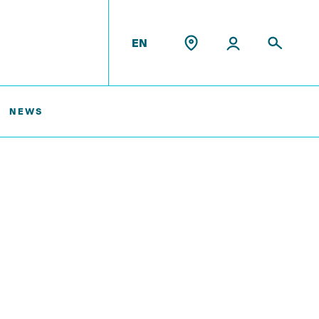
EN
NEWS
Former Staff