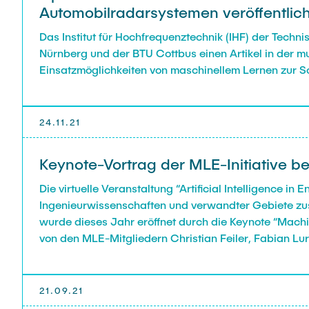
Automobilradarsystemen veröffentlich
Das Institut für Hochfrequenztechnik (IHF) der Tech
Nürnberg und der BTU Cottbus einen Artikel in der mu
Einsatzmöglichkeiten von maschinellem Lernen zur S
24.11.21
Keynote-Vortrag der MLE-Initiative be
Die virtuelle Veranstaltung “Artificial Intelligence i
Ingenieurwissenschaften und verwandter Gebiete zusa
wurde dieses Jahr eröffnet durch die Keynote “Machi
von den MLE-Mitgliedern Christian Feiler, Fabian Lu
21.09.21