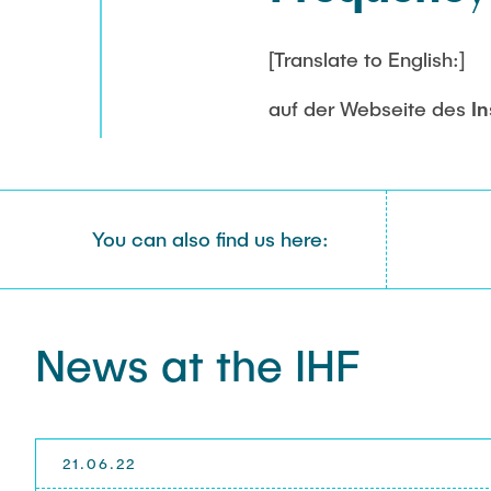
[Translate to English:]
auf der Webseite des
In
You can also find us here:
News at the IHF
21.06.22