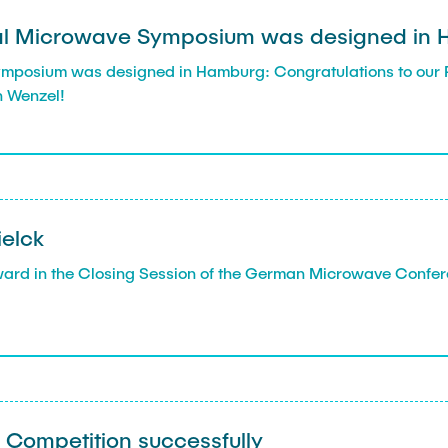
onal Microwave Symposium was designed in
Symposium was designed in Hamburg: Congratulations to our P
n Wenzel!
ielck
ard in the Closing Session of the German Microwave Confer
 Competition successfully