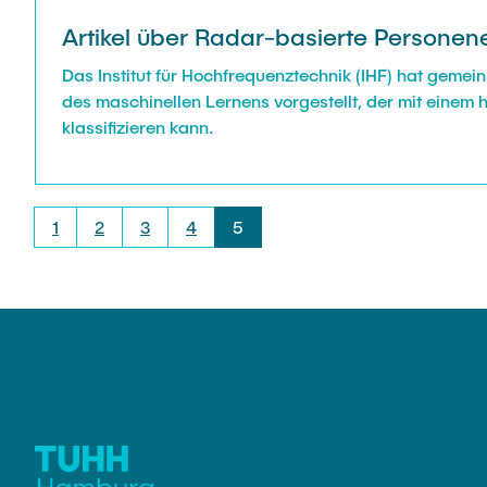
Artikel über Radar-basierte Personener
Das Institut für Hochfrequenztechnik (IHF) hat geme
des maschinellen Lernens vorgestellt, der mit einem
klassifizieren kann.
1
2
3
4
5