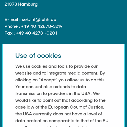
21073 Hamburg
E-mail : sek.ihf@tuhh.de
Phone : +49 40 42878-3219
Fax : +49 40 42731-0201
Use of cookies
SOCIAL MEDIA
We use cookies and tools to provide our
website and to integrate media content. By
clicking on "Accept" you allow us to do this.
Your consent also extends to data
transmission to providers in the USA. We
LINKS
would like to point out that according to the
case law of the European Court of Justice,
Privacy Policy
the USA currently does not have a level of
data protection comparable to that of the EU
Imprint