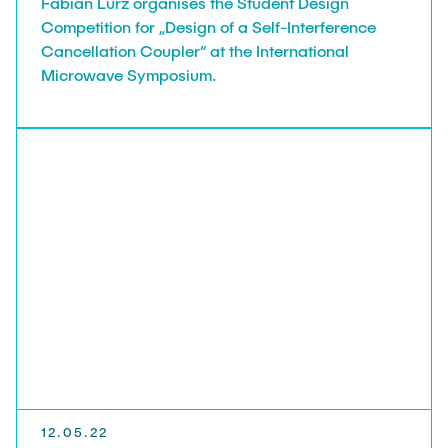
Fabian Lurz organises the Student Design
Competition for „Design of a Self-Interference
Cancellation Coupler“ at the International
Microwave Symposium.
12.05.22