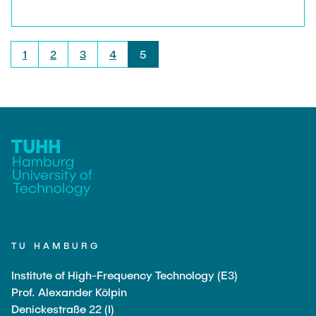
Personen erkennen und deren Aktivitäten
klassifizieren kann.
1
2
3
4
5
TU HAMBURG
Institute of High-Frequency Technology (E3)
Prof. Alexander Kölpin
Denickestraße 22 (I)