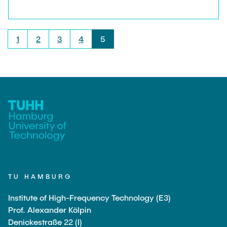
Personen erkennen und deren Aktivitäten
klassifizieren kann.
1
2
3
4
5
TU HAMBURG
Institute of High-Frequency Technology (E3)
Prof. Alexander Kölpin
Denickestraße 22 (I)