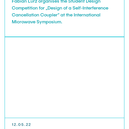
Fabian Lurz organises the Student Design
Competition for „Design of a Self-Interference
Cancellation Coupler“ at the International
Microwave Symposium.
12.05.22