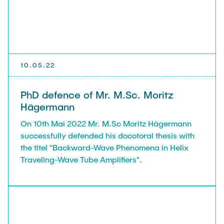
10.05.22
PhD defence of Mr. M.Sc. Moritz
Hägermann
On 10th Mai 2022 Mr. M.Sc Moritz Hägermann
successfully defended his docotoral thesis with
the titel "Backward-Wave Phenomena in Helix
Traveling-Wave Tube Amplifiers".