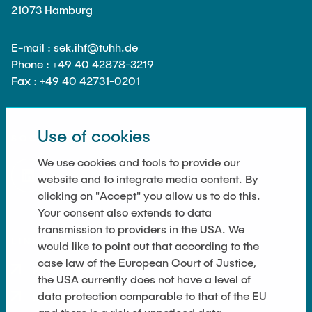
21073 Hamburg
E-mail : sek.ihf@tuhh.de
Phone : +49 40 42878-3219
Fax : +49 40 42731-0201
Use of cookies
SOCIAL MEDIA
We use cookies and tools to provide our
website and to integrate media content. By
clicking on "Accept" you allow us to do this.
Your consent also extends to data
transmission to providers in the USA. We
LINKS
would like to point out that according to the
case law of the European Court of Justice,
Privacy Policy
the USA currently does not have a level of
data protection comparable to that of the EU
Imprint