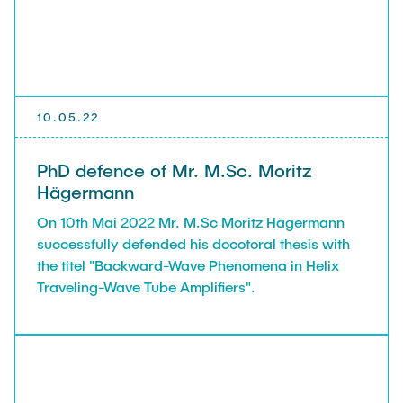
10.05.22
PhD defence of Mr. M.Sc. Moritz
Hägermann
On 10th Mai 2022 Mr. M.Sc Moritz Hägermann
successfully defended his docotoral thesis with
the titel "Backward-Wave Phenomena in Helix
Traveling-Wave Tube Amplifiers".