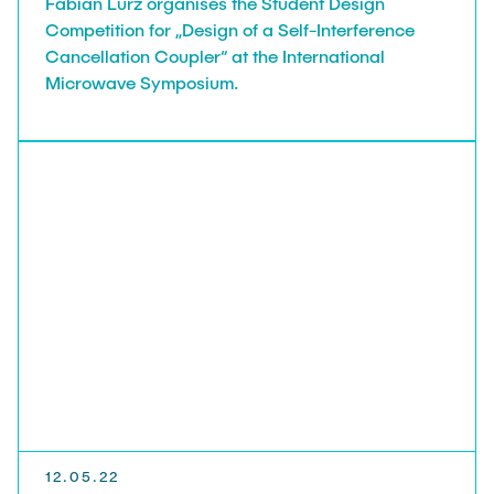
Fabian Lurz organises the Student Design
Competition for „Design of a Self-Interference
Cancellation Coupler“ at the International
Microwave Symposium.
12.05.22