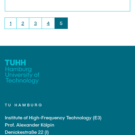
Personen erkennen und deren Aktivitäten
klassifizieren kann.
1
2
3
4
5
TU HAMBURG
Institute of High-Frequency Technology (E3)
Prof. Alexander Kölpin
Denickestraße 22 (I)