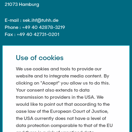
21073 Hamburg
E-mail : sek.ihf@tuhh.de
Phone : +49 40 42878-3219
Fax : +49 40 42731-0201
Use of cookies
SOCIAL MEDIA
We use cookies and tools to provide our
website and to integrate media content. By
clicking on "Accept" you allow us to do this.
Your consent also extends to data
transmission to providers in the USA. We
LINKS
would like to point out that according to the
case law of the European Court of Justice,
Privacy Policy
the USA currently does not have a level of
data protection comparable to that of the EU
Imprint