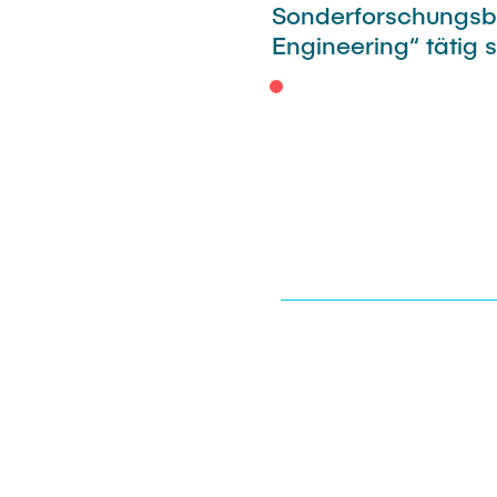
(EiREM)
Sonderforschungsbe
Engineering“ tätig s