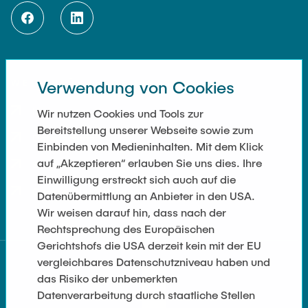
WEITERFÜHRENDE LINKS
Verwendung von Cookies
Impressum
Wir nutzen Cookies und Tools zur
Registrieren
Bereitstellung unserer Webseite sowie zum
Datenschutz
Einbinden von Medieninhalten. Mit dem Klick
Werden Sie Mitglied!
auf „Akzeptieren“ erlauben Sie uns dies. Ihre
Barrierefreiheit
Einwilligung erstreckt sich auch auf die
Cookie-Einstellungen
Datenübermittlung an Anbieter in den USA.
Wir weisen darauf hin, dass nach der
Rechtsprechung des Europäischen
Gerichtshofs die USA derzeit kein mit der EU
vergleichbares Datenschutzniveau haben und
das Risiko der unbemerkten
Spenden
Datenverarbeitung durch staatliche Stellen