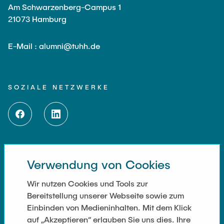
Am Schwarzenberg-Campus 1
21073 Hamburg
E-Mail : alumni@tuhh.de
SOZIALE NETZWERKE
WEITERFÜHRENDE LINKS
Verwendung von Cookies
Impressum
Wir nutzen Cookies und Tools zur
Registrieren
Bereitstellung unserer Webseite sowie zum
Datenschutz
Einbinden von Medieninhalten. Mit dem Klick
Werden Sie Mitglied!
auf „Akzeptieren“ erlauben Sie uns dies. Ihre
Barrierefreiheit